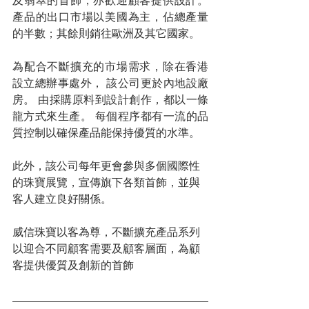
及翡翠的首飾，亦歡迎顧客提供設計。 
產品的出口市場以美國為主，佔總產量
的半數；其餘則銷往歐洲及其它國家。
為配合不斷擴充的市場需求，除在香港
設立總辦事處外， 該公司更於內地設廠
房。 由採購原料到設計創作，都以一條
龍方式來生產。 每個程序都有一流的品
質控制以確保產品能保持優質的水準。
此外，該公司每年更會參與多個國際性
的珠寶展覽，宣傳旗下各類首飾，並與
客人建立良好關係。
威信珠寶以客為尊，不斷擴充產品系列
以迎合不同顧客需要及顧客層面，為顧
客提供優質及創新的首飾