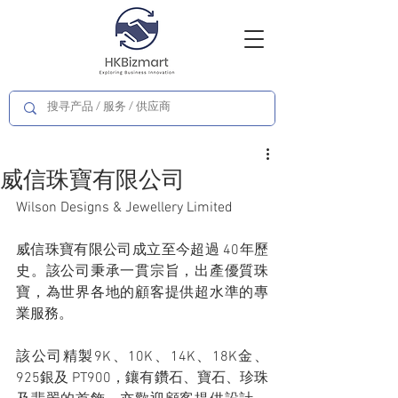
威信珠寶有限公司
Wilson Designs & Jewellery Limited 
威信珠寶有限公司成立至今超過 40年歷
史。該公司秉承一貫宗旨，出產優質珠
寶，為世界各地的顧客提供超水準的專
業服務。
該公司精製9K、10K、14K、18K金、
925銀及 PT900，鑲有鑽石、寶石、珍珠