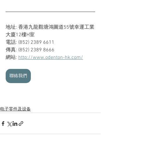
地址: 香港九龍觀塘鴻圖道55號幸運工業
大廈12樓H室
電話: (852) 2389 6611
傳真: (852) 2389 8666
網站: 
http://www.odenton-hk.com/
聯絡我們
电子零件及设备