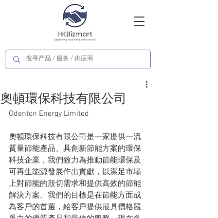
奧頓環保科技有限公司
Odenton Energy Limited
奧頓環保科技有限公司是一家提供一流
質量節能產品、具創新節能方案的環保
科技企業，我們致力為推動節能環保及
可再生能源發展作出貢獻，以滿足市場
上對節能的殷切需求和提供高效的節能
解決方案。我們的目標是在節能方面成
為客戶的首選，給客戶提供最具價格競