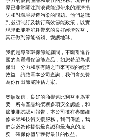
爭力的優質產品和最佳的服務。現在各
界已非常關注到浪費能源帶來的經濟損
失和對環境製造污染的問題。他們意識
到必須制訂及執行高效節能政策，以實
現降低能源消耗帶來的良好經濟效益，
真正做到節能省錢、愛護地球。
我們是專業環保節能顧問，不斷引進各
國的高質環保節能產品，如您希望為環
保出一分力和享有隨之而來可觀的經濟
效益，請致電本公司查詢，我們會免費
為你作出節能評估方案。
奧頓深信，良好的商譽遠比利益更為重
要，所有產品均榮獲多項安全認證，和
節能測試認可報告，本公司擁有專業維
修團隊和技術支援服務，我們保證，我
們定必為你提供最真誠和最滿意的服
務，確保你儘早獲得最佳的收益。