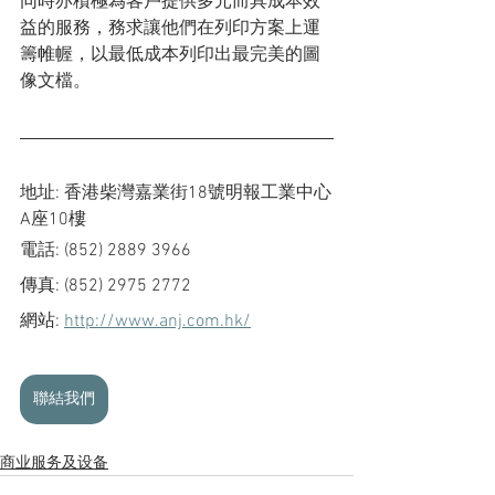
同時亦積極為客戶提供多元而具成本效
益的服務，務求讓他們在列印方案上運
籌帷幄，以最低成本列印出最完美的圖
像文檔。
地址: 香港柴灣嘉業街18號明報工業中心
A座10樓
電話: (852) 2889 3966
傳真: (852) 2975 2772
網站: 
http://www.anj.com.hk/
聯結我們
商业服务及设备