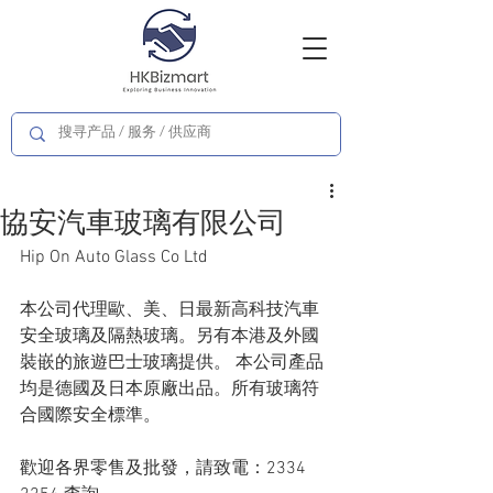
協安汽車玻璃有限公司
Hip On Auto Glass Co Ltd
本公司代理歐、美、日最新高科技汽車
安全玻璃及隔熱玻璃。另有本港及外國
裝嵌的旅遊巴士玻璃提供。 本公司產品
均是德國及日本原廠出品。所有玻璃符
合國際安全標準。
歡迎各界零售及批發，請致電：2334 