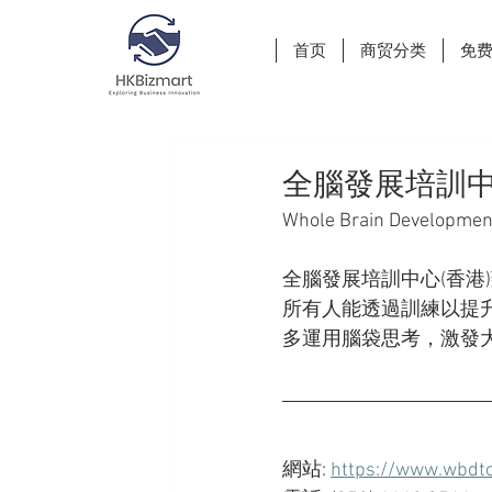
首页
商贸分类
免
全腦發展培訓中
Whole Brain Development
全腦發展培訓中心(香港
所有人能透過訓練以提
多運用腦袋思考，激發
網站: 
https://www.wbdtc