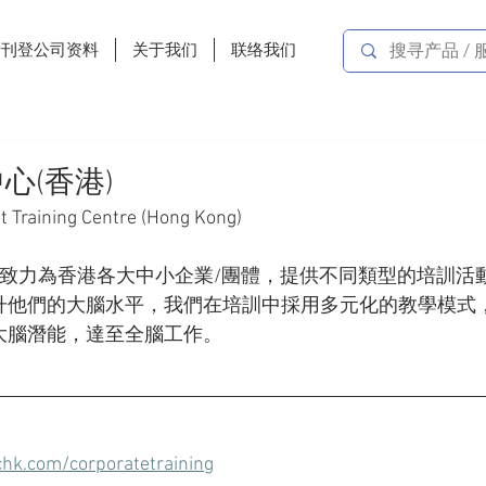
费刊登公司资料
关于我们
联络我们
心(香港)
 Training Centre (Hong Kong)
)致力為香港各大中小企業/團體，提供不同類型的培訓活
升他們的大腦水平，我們在培訓中採用多元化的教學模式
大腦潛能，達至全腦工作。
hk.com/corporatetraining