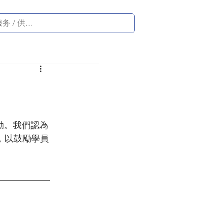
動。我們認為
，以鼓勵學員