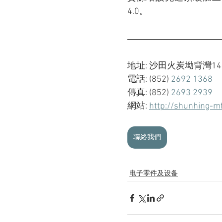
4.0。
地址: 沙田火炭坳背灣1
電話: (852)
 2692 1368
傳真: (852) 
2693 2939
網站: 
http://shunhing-m
聯絡我們
电子零件及设备