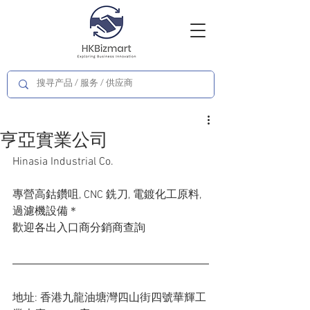
亨亞實業公司
Hinasia Industrial Co.
專營高鈷鑽咀, CNC 銑刀, 電鍍化工原料, 
過濾機設備＊
歡迎各出入口商分銷商查詢
地址: 香港九龍油塘灣四山街四號華輝工