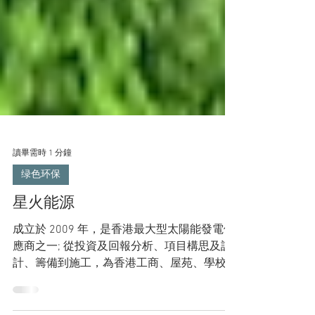
讀畢需時 1 分鐘
绿色环保
星火能源
成立於 2009 年，是香港最大型太陽能發電供
應商之一; 從投資及回報分析、項目構思及設
計、籌備到施工，為香港工商、屋苑、學校、