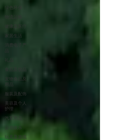
绿色环保
物流运输
健康及医疗
家居生活
消费电子产
品
礼品
食品及饮品
宠物食品及
用品
服装及配饰
美容及个人
护理
汽车用品
运动娱乐
玩具及游戏