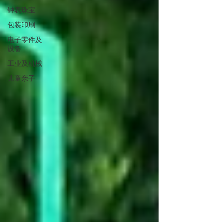
钟表珠宝
包装印刷
电子零件及
设备
工业及机械
儿童亲子