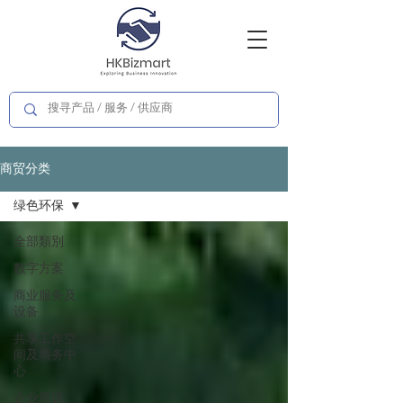
商贸分类
绿色环保
全部類別
数字方案
商业服务及
设备
共享工作空
间及商务中
心
企业培训