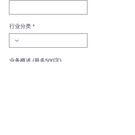
行业分类
业务概述 (最多500字)
上传公司标志档案